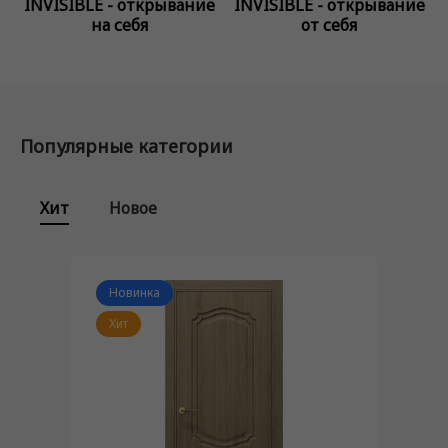
INVISIBLE - открывание
INVISIBLE - открывание
на себя
от себя
Популярные категории
Хит
Новое
Новинка
Хит
Хит