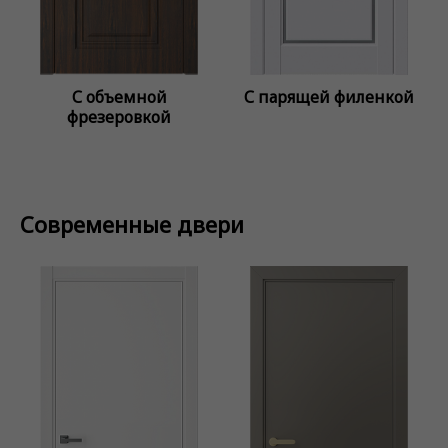
С объемной
С парящей филенкой
фрезеровкой
Современные двери