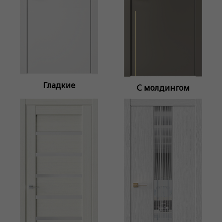
Гладкие
С молдингом