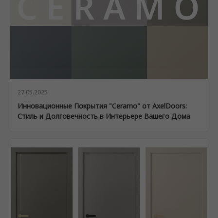
27.05.2025
Инновационные Покрытия "Ceramo" от AxelDoors:
Стиль и Долговечность в Интерьере Вашего Дома