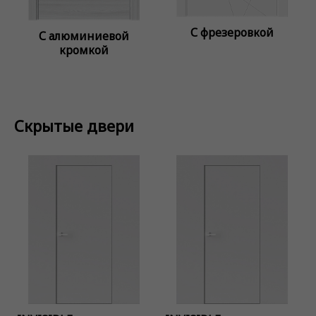
С фрезеровкой
С алюминиевой
кромкой
Скрытые двери