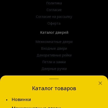
Политика
Согласие
Согласие на рассылку
Оферта
Каталог дверей
Межкомнатные двери
Входные двери
Декоративные рейки
Петли и замки
Дверные ручки
dvernov-axeldoors@mail.ru
Каталог товаров
г. Новосибирск, ул. Блюхера д.31
Новинки
+7 (913) 002-62-94