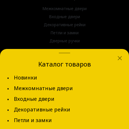
Межкомнатные двери
Входные двери
Декоративные рейки
Петли и замки
Дверные ручки
dvernov-axeldoors@mail.ru
Каталог товаров
г. Новосибирск, ул. Блюхера д.31
Новинки
+7 (913) 002-62-94
Межкомнатные двери
Обратный звонок
Входные двери
Декоративные рейки
Петли и замки