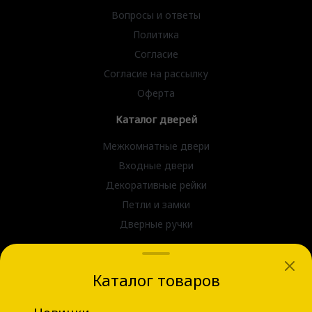
Вопросы и ответы
Политика
Согласие
Согласие на рассылку
Оферта
Каталог дверей
Межкомнатные двери
Входные двери
Декоративные рейки
Петли и замки
Дверные ручки
dvernov-axeldoors@mail.ru
Каталог товаров
г. Новосибирск, ул. Блюхера д.31