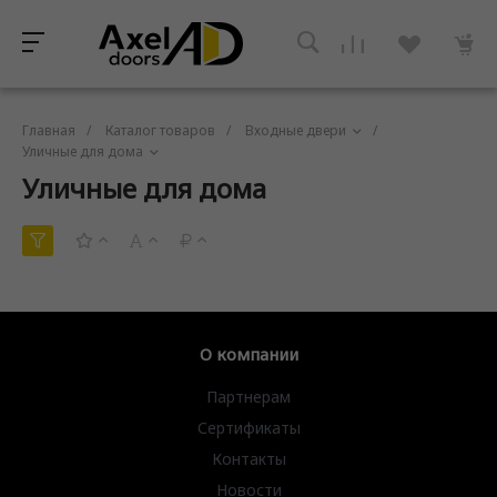
Главная
/
Каталог товаров
/
Входные двери
/
Уличные для дома
Уличные для дома
О компании
Партнерам
Сертификаты
Контакты
Новости