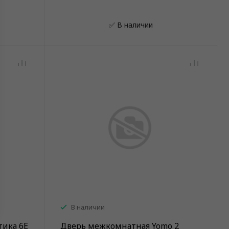
✅ В наличии
В наличии
тика 6Е
Дверь межкомнатная Yomo 2