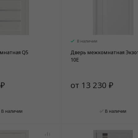
В наличии
мнатная Q5
Дверь межкомнатная Экзо
10Е
 ₽
от 13 230 ₽
 В наличии
✅ В наличии