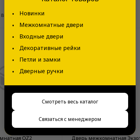
Новинки
 В наличии
✅ В наличии
Межкомнатные двери
Входные двери
Декоративные рейки
Петли и замки
Дверные ручки
Смотреть весь каталог
Связаться с менеджером
В наличии
мнатная QZ2
Дверь межкомнатная Экзо