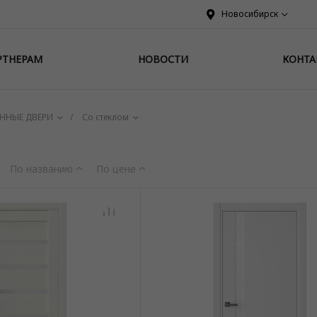
Новосибирск
РТНЕРАМ
НОВОСТИ
КОНТА
ННЫЕ ДВЕРИ
/
Со стеклом
По названию
По цене