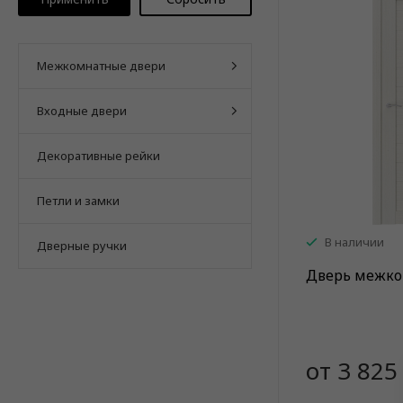
Межкомнатные двери
Входные двери
Декоративные рейки
Петли и замки
В наличии
Дверные ручки
Дверь межко
от 3 825