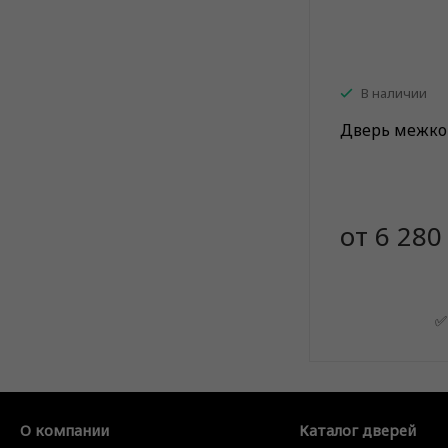
В наличии
Дверь межко
от 6 280
✅
О компании
Каталог дверей