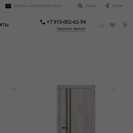
dvernov-axeldoors@mail.ru
Поиск
Войти
+7 913-002-62-94
КТЫ
Заказать звонок