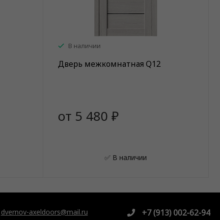
В наличии
Дверь межкомнатная Q12
от 5 480 ₽
✅ В наличии
dvernov-axeldoors@mail.ru
+7 (913) 002-62-94