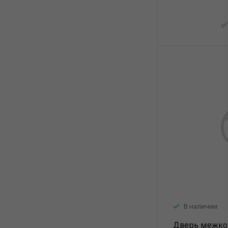
✅
В наличии
Дверь межко