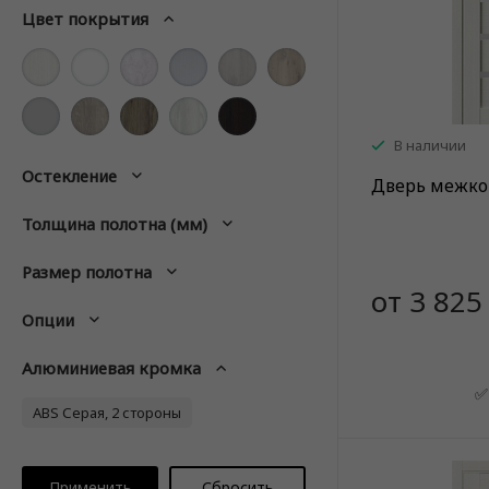
Цвет покрытия
В наличии
Остекление
Дверь межко
Толщина полотна (мм)
Размер полотна
от 3 825
Опции
Алюминиевая кромка
✅
ABS Серая, 2 стороны