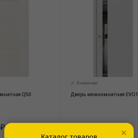
В наличии
мнатная Q50
Дверь межкомнатная EVO1
 ₽
от 14 940 ₽
Каталог товаров