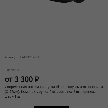
Артикул:
HD-F33Z37-FB
В наличии
от 3 300 ₽
Современная нажимная ручка Allure с круглым основанием
(Ø 52мм). Комплект: ручка-2 шт, розетка-2 шт, крепеж,
шток-1 шт.