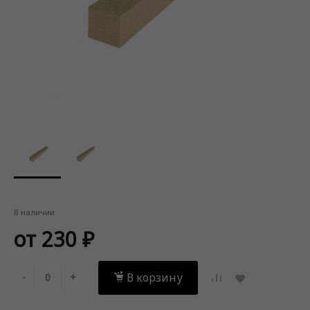
В наличии
от 230 ₽
В корзину
-
+