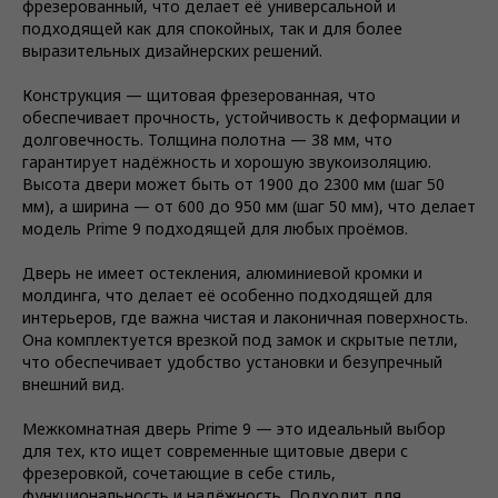
фрезерованный, что делает её универсальной и
подходящей как для спокойных, так и для более
выразительных дизайнерских решений.
Конструкция — щитовая фрезерованная, что
обеспечивает прочность, устойчивость к деформации и
долговечность. Толщина полотна — 38 мм, что
гарантирует надёжность и хорошую звукоизоляцию.
Высота двери может быть от 1900 до 2300 мм (шаг 50
мм), а ширина — от 600 до 950 мм (шаг 50 мм), что делает
модель Prime 9 подходящей для любых проёмов.
Дверь не имеет остекления, алюминиевой кромки и
молдинга, что делает её особенно подходящей для
интерьеров, где важна чистая и лаконичная поверхность.
Она комплектуется врезкой под замок и скрытые петли,
что обеспечивает удобство установки и безупречный
внешний вид.
Межкомнатная дверь Prime 9 — это идеальный выбор
для тех, кто ищет современные щитовые двери с
фрезеровкой, сочетающие в себе стиль,
функциональность и надёжность. Подходит для