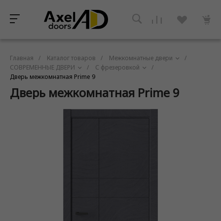
Главная
/
Каталог товаров
/
Межкомнатные двери
/
СОВРЕМЕННЫЕ ДВЕРИ
/
С фрезеровкой
/
Дверь межкомнатная Prime 9
Дверь межкомнатная Prime 9