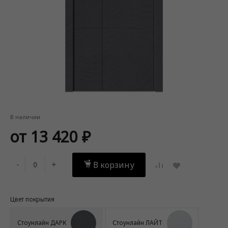
В наличии
от 13 420 ₽
В корзину
-
+
Цвет покрытия
Стоунлайн ДАРК
Стоунлайн ЛАЙТ