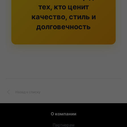
тех, кто ценит
качество, стиль и
долговечность
Назад к списку
О компании
Партнерам