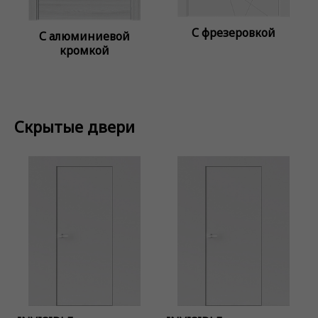
С фрезеровкой
С алюминиевой
кромкой
Скрытые двери