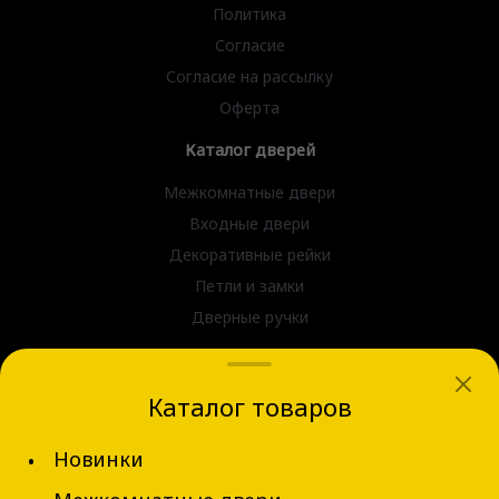
Политика
Согласие
Согласие на рассылку
Оферта
Каталог дверей
Межкомнатные двери
Входные двери
Декоративные рейки
Петли и замки
Дверные ручки
dvernov-axeldoors@mail.ru
Каталог товаров
г. Новосибирск, ул. Блюхера д.31
Новинки
+7 (913) 002-62-94