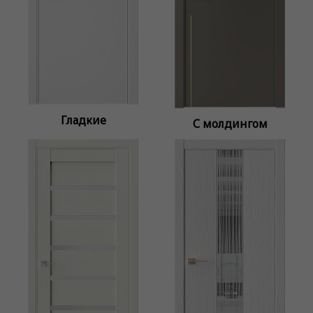
Гладкие
С молдингом