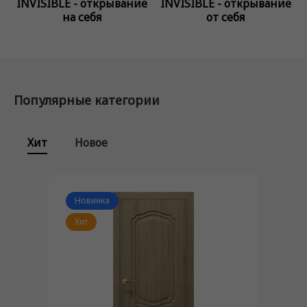
INVISIBLE - открывание
INVISIBLE - открывание
на себя
от себя
Популярные категории
Хит
Новое
Новинка
Хит
Хит