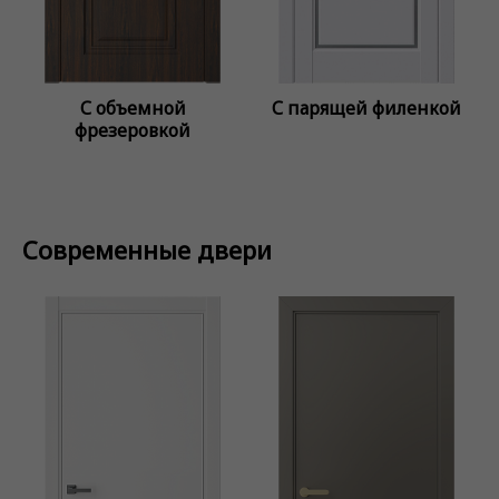
С объемной
С парящей филенкой
фрезеровкой
Современные двери