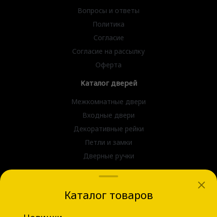
Вопросы и ответы
Политика
Согласие
Согласие на рассылку
Оферта
Каталог дверей
Межкомнатные двери
Входные двери
Декоративные рейки
Петли и замки
Дверные ручки
dvernov-axeldoors@mail.ru
Каталог товаров
г. Новосибирск, ул. Блюхера д.31