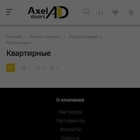
Главная
/
Каталог товаров
/
Входные двери
/
Квартирные
Квартирные
О компании
Партнерам
Сертификаты
Контакты
Новости