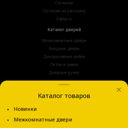
Согласие
Согласие на рассылку
Оферта
Каталог дверей
Межкомнатные двери
Входные двери
Декоративные рейки
Петли и замки
Дверные ручки
dvernov-axeldoors@mail.ru
Каталог товаров
г. Новосибирск, ул. Блюхера д.31
Новинки
+7 (913) 002-62-94
Межкомнатные двери
Обратный звонок